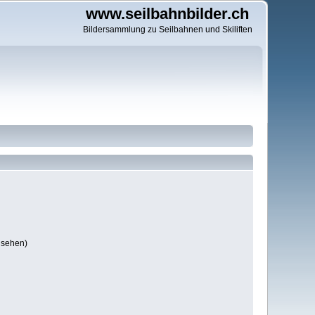
www.seilbahnbilder.ch
Bildersammlung zu Seilbahnen und Skiliften
 sehen)