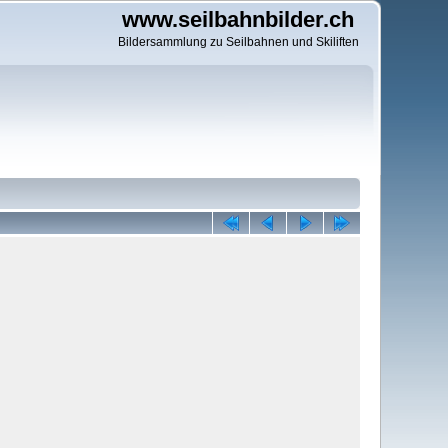
www.seilbahnbilder.ch
Bildersammlung zu Seilbahnen und Skiliften