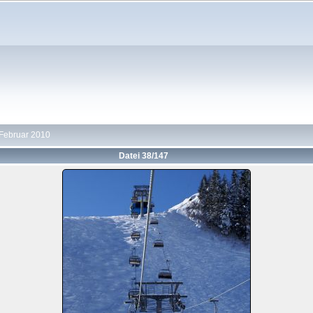
 Februar 2010
Datei 38/147