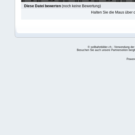
Diese Datei bewerten
(noch keine Bewertung)
Halten Sie die Maus über
© seilbahnbilder.ch - Verwendung der
Besuchen Sie auch unsere Partnerseiten
berg
Power