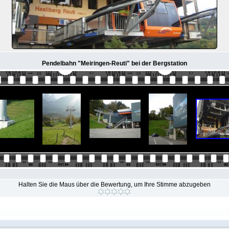
Pendelbahn "Meiringen-Reuti" bei der Bergstation
Halten Sie die Maus über die Bewertung, um Ihre Stimme abzugeben