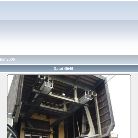
ober 2006
Datei 45/46