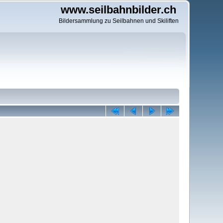
www.seilbahnbilder.ch
Bildersammlung zu Seilbahnen und Skiliften