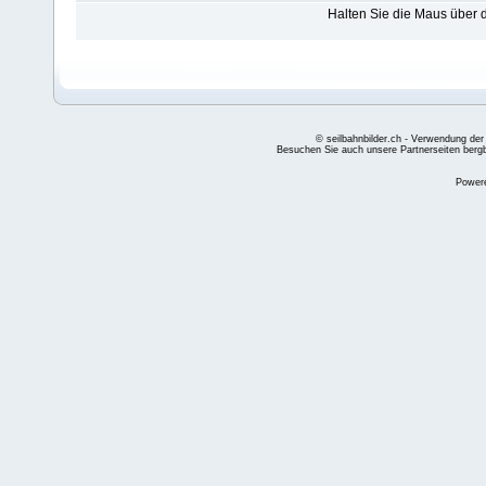
Halten Sie die Maus über
© seilbahnbilder.ch - Verwendung der
Besuchen Sie auch unsere Partnerseiten
berg
Power