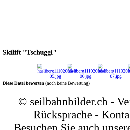
Skilift "Tschuggi"
Diese Datei bewerten
(noch keine Bewertung)
© seilbahnbilder.ch - V
Rücksprache - Konta
Besuchen Sie auch unsere