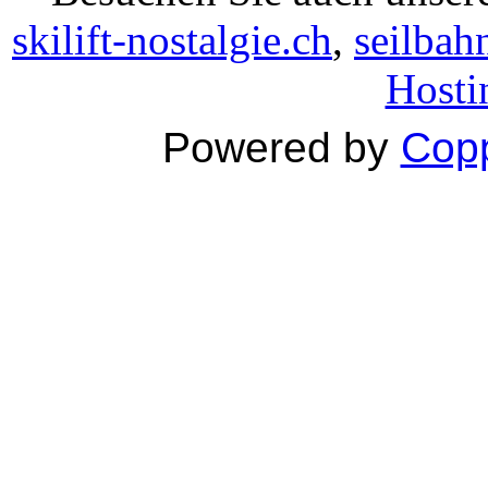
skilift-nostalgie.ch
,
seilbah
Hosti
Powered by
Copp