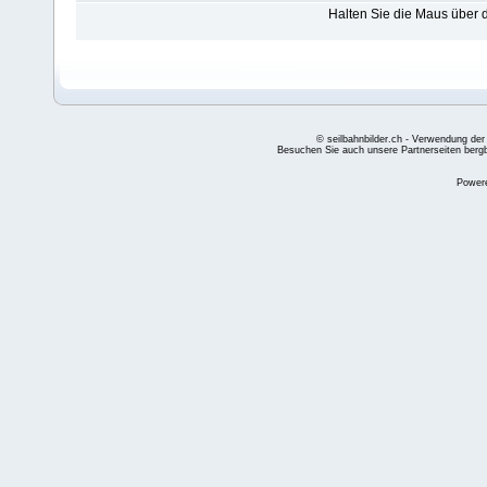
Halten Sie die Maus über
© seilbahnbilder.ch - Verwendung der
Besuchen Sie auch unsere Partnerseiten
berg
Power