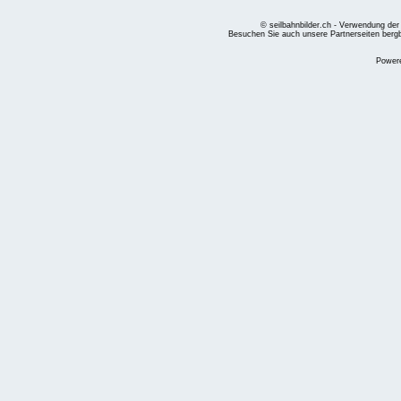
© seilbahnbilder.ch - Verwendung der
Besuchen Sie auch unsere Partnerseiten
berg
Power