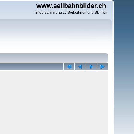
www.seilbahnbilder.ch
Bildersammlung zu Seilbahnen und Skiliften