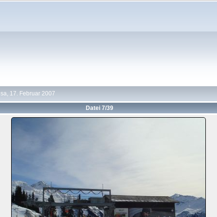
sa, 17. Februar 2007
Datei 7/39