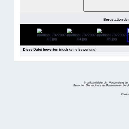
Bergstation de
Diese Datei bewerten
(noch keine Bewertung)
© seilbahnbilder.ch - Verwendung der
Besuchen Sie auch unsere Partnerseiten
berg
Power