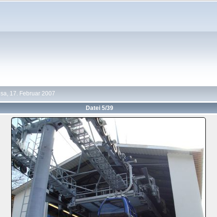
sa, 17. Februar 2007
Datei 5/39