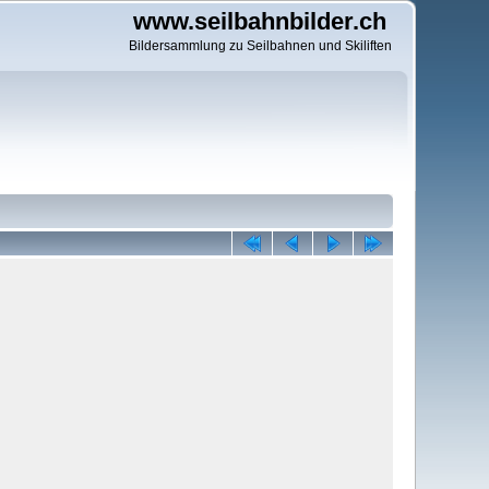
www.seilbahnbilder.ch
Bildersammlung zu Seilbahnen und Skiliften