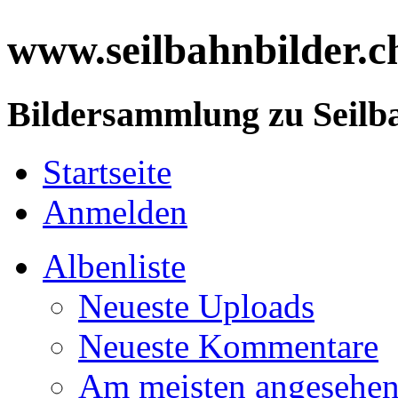
www.seilbahnbilder.c
Bildersammlung zu Seilba
Startseite
Anmelden
Albenliste
Neueste Uploads
Neueste Kommentare
Am meisten angesehe