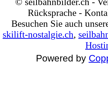
© seilbahnbilder.ch - V
Rücksprache - Konta
Besuchen Sie auch unsere
skilift-nostalgie.ch
,
seilbah
Hosti
Powered by
Copp