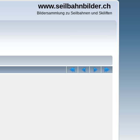
www.seilbahnbilder.ch
Bildersammlung zu Seilbahnen und Skiliften