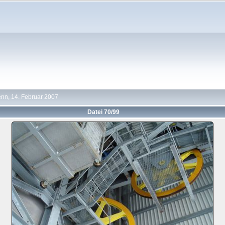
nn, 14. Februar 2007
Datei 70/99