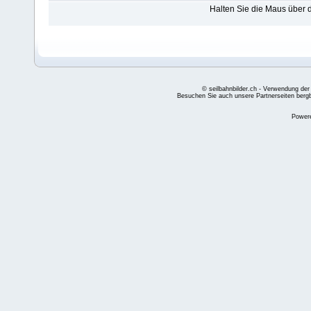
Halten Sie die Maus über
© seilbahnbilder.ch - Verwendung der
Besuchen Sie auch unsere Partnerseiten
berg
Power