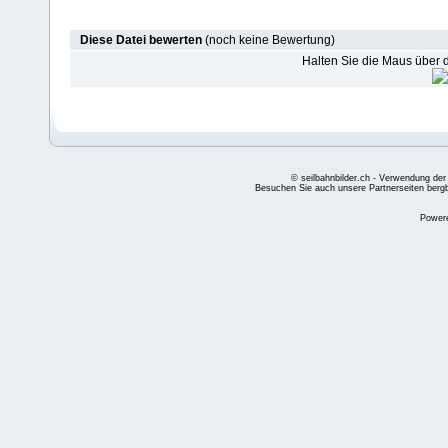
Diese Datei bewerten
(noch keine Bewertung)
Halten Sie die Maus über
© seilbahnbilder.ch - Verwendung der
Besuchen Sie auch unsere Partnerseiten
berg
Power