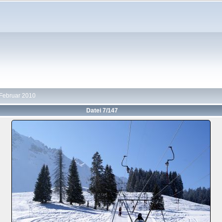
 Februar 2010
Datei 7/147