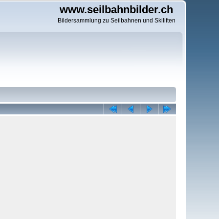
www.seilbahnbilder.ch
Bildersammlung zu Seilbahnen und Skiliften