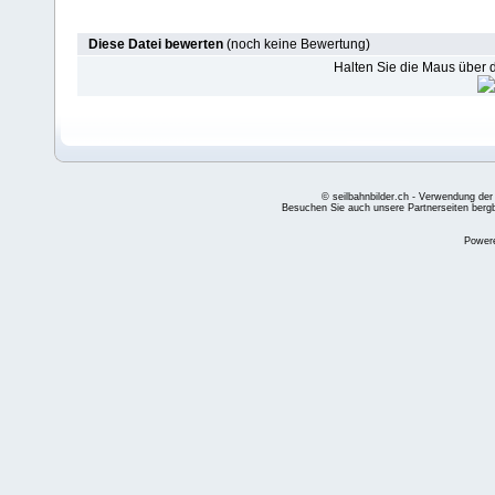
Diese Datei bewerten
(noch keine Bewertung)
Halten Sie die Maus über
© seilbahnbilder.ch - Verwendung der
Besuchen Sie auch unsere Partnerseiten
berg
Power