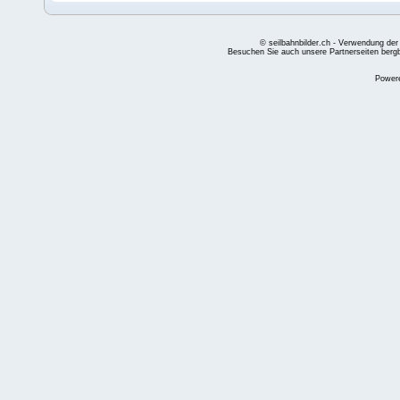
© seilbahnbilder.ch - Verwendung der
Besuchen Sie auch unsere Partnerseiten
berg
Power