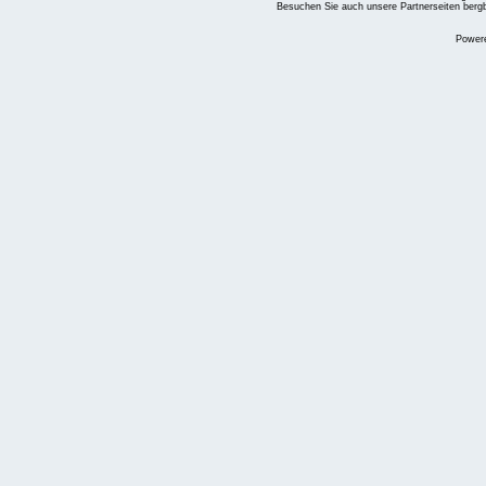
Besuchen Sie auch unsere Partnerseiten
berg
Power