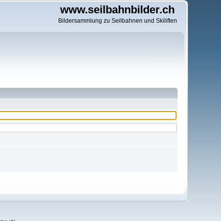
www.seilbahnbilder.ch
Bildersammlung zu Seilbahnen und Skiliften