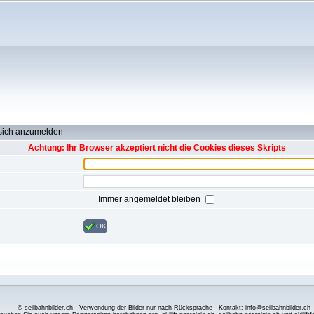
 sich anzumelden
Achtung: Ihr Browser akzeptiert nicht die Cookies dieses Skripts
Immer angemeldet bleiben
OK
© seilbahnbilder.ch - Verwendung der Bilder nur nach Rücksprache - Kontakt: info@seilbahnbilder.ch