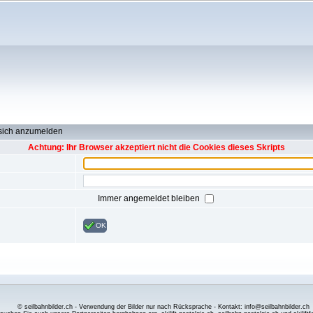
 sich anzumelden
Achtung: Ihr Browser akzeptiert nicht die Cookies dieses Skripts
Immer angemeldet bleiben
OK
© seilbahnbilder.ch - Verwendung der Bilder nur nach Rücksprache - Kontakt: info@seilbahnbilder.ch