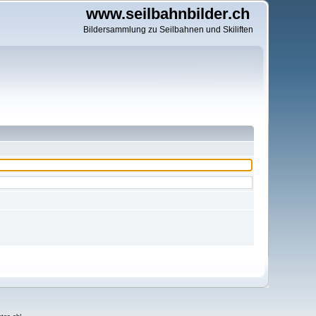
www.seilbahnbilder.ch
Bildersammlung zu Seilbahnen und Skiliften