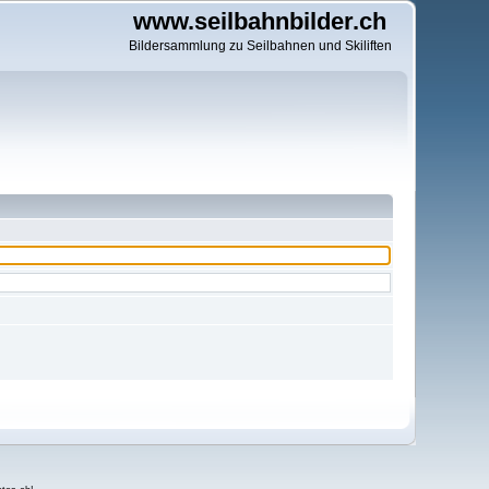
www.seilbahnbilder.ch
Bildersammlung zu Seilbahnen und Skiliften