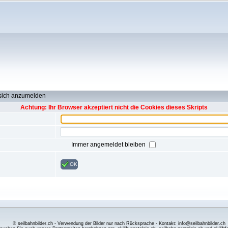
 sich anzumelden
Achtung: Ihr Browser akzeptiert nicht die Cookies dieses Skripts
Immer angemeldet bleiben
OK
© seilbahnbilder.ch - Verwendung der Bilder nur nach Rücksprache - Kontakt: info@seilbahnbilder.ch