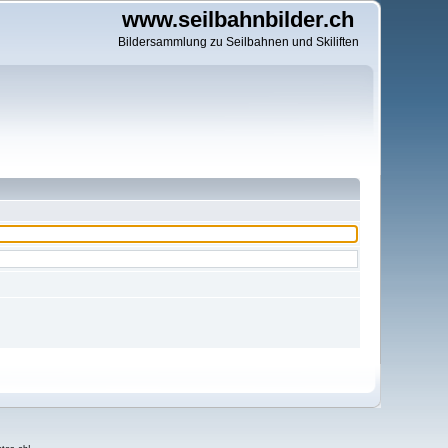
www.seilbahnbilder.ch
Bildersammlung zu Seilbahnen und Skiliften