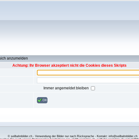
 sich anzumelden
Achtung: Ihr Browser akzeptiert nicht die Cookies dieses Skripts
Immer angemeldet bleiben
OK
© seilbahnbilder.ch - Verwendung der Bilder nur nach Rücksprache - Kontakt: info@seilbahnbilder.ch