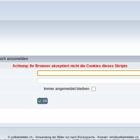
 sich anzumelden
Achtung: Ihr Browser akzeptiert nicht die Cookies dieses Skripts
Immer angemeldet bleiben
OK
© seilbahnbilder.ch - Verwendung der Bilder nur nach Rücksprache - Kontakt: info@seilbahnbilder.ch