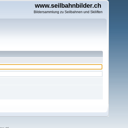
www.seilbahnbilder.ch
Bildersammlung zu Seilbahnen und Skiliften