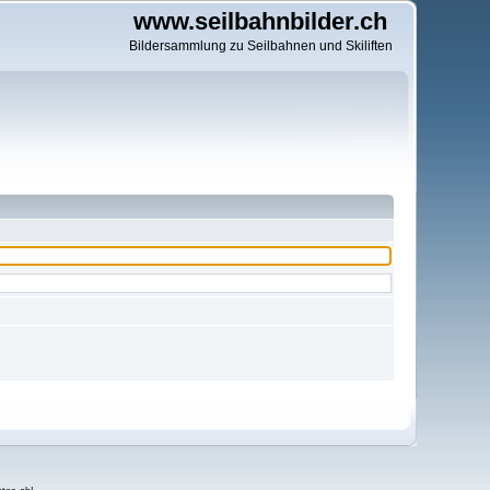
www.seilbahnbilder.ch
Bildersammlung zu Seilbahnen und Skiliften