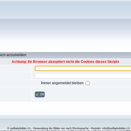
 sich anzumelden
Achtung: Ihr Browser akzeptiert nicht die Cookies dieses Skripts
Immer angemeldet bleiben
OK
© seilbahnbilder.ch - Verwendung der Bilder nur nach Rücksprache - Kontakt: info@seilbahnbilder.ch