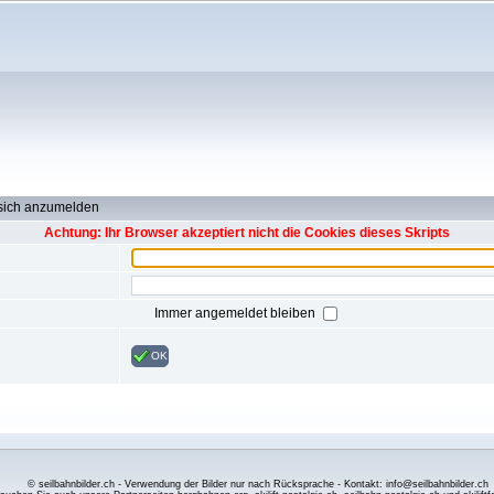
 sich anzumelden
Achtung: Ihr Browser akzeptiert nicht die Cookies dieses Skripts
Immer angemeldet bleiben
OK
© seilbahnbilder.ch - Verwendung der Bilder nur nach Rücksprache - Kontakt: info@seilbahnbilder.ch