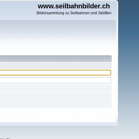
www.seilbahnbilder.ch
Bildersammlung zu Seilbahnen und Skiliften