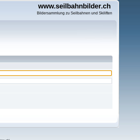
www.seilbahnbilder.ch
Bildersammlung zu Seilbahnen und Skiliften