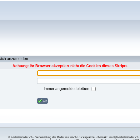
 sich anzumelden
Achtung: Ihr Browser akzeptiert nicht die Cookies dieses Skripts
Immer angemeldet bleiben
OK
© seilbahnbilder.ch - Verwendung der Bilder nur nach Rücksprache - Kontakt: info@seilbahnbilder.ch