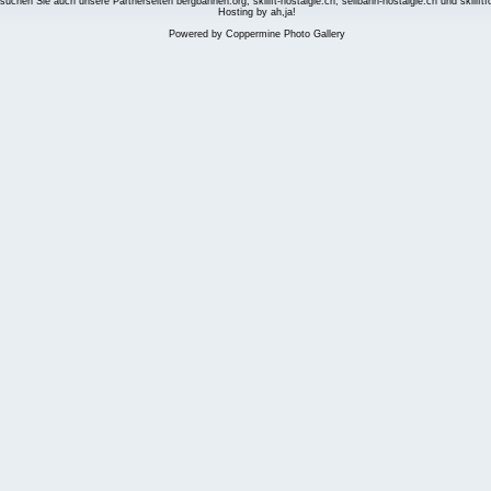
suchen Sie auch unsere Partnerseiten
bergbahnen.org
,
skilift-nostalgie.ch
,
seilbahn-nostalgie.ch
und
skilift
Hosting by ah,ja!
Powered by
Coppermine Photo Gallery