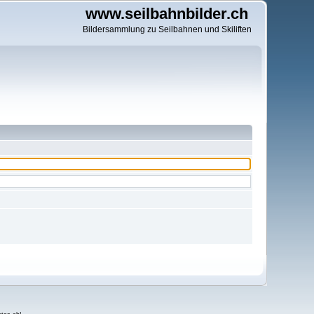
www.seilbahnbilder.ch
Bildersammlung zu Seilbahnen und Skiliften