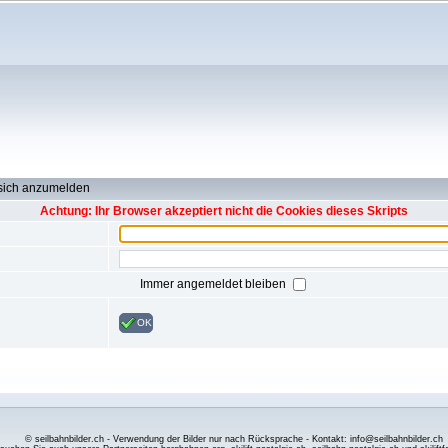
 sich anzumelden
Achtung: Ihr Browser akzeptiert nicht die Cookies dieses Skripts
Immer angemeldet bleiben
OK
© seilbahnbilder.ch - Verwendung der Bilder nur nach Rücksprache - Kontakt: info@seilbahnbilder.ch