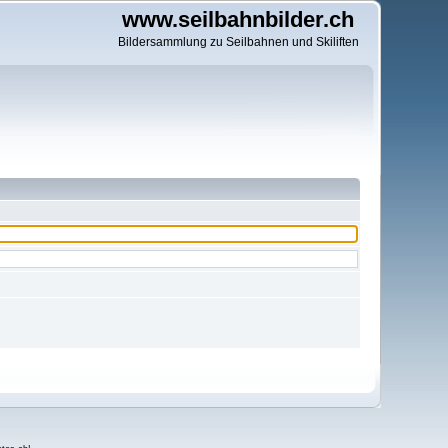
www.seilbahnbilder.ch
Bildersammlung zu Seilbahnen und Skiliften