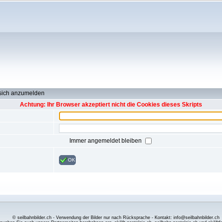
 sich anzumelden
Achtung: Ihr Browser akzeptiert nicht die Cookies dieses Skripts
Immer angemeldet bleiben
OK
© seilbahnbilder.ch - Verwendung der Bilder nur nach Rücksprache - Kontakt: info@seilbahnbilder.ch