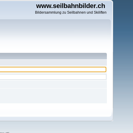
www.seilbahnbilder.ch
Bildersammlung zu Seilbahnen und Skiliften