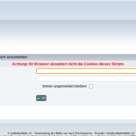
 sich anzumelden
Achtung: Ihr Browser akzeptiert nicht die Cookies dieses Skripts
Immer angemeldet bleiben
OK
© seilbahnbilder.ch - Verwendung der Bilder nur nach Rücksprache - Kontakt: info@seilbahnbilder.ch