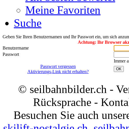
Meine Favoriten
Suche
Geben Sie Ihren Benutzernamen und Ihr Passwort ein, um sich anzu
Achtung: Ihr Browser akze
Benutzername
Passwort
Immer a
Passwort vergessen
OK
Aktivierungs-Link nicht erhalten?
© seilbahnbilder.ch - V
Rücksprache - Konta
Besuchen Sie auch unsere
skilift-nostalgie.ch
,
seilbah