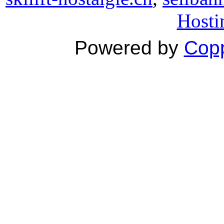
Hosti
Powered by
Copp