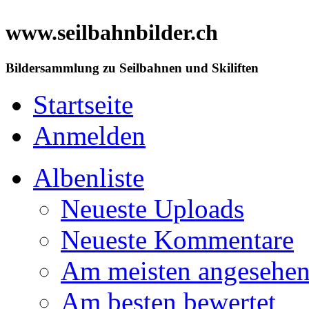
www.seilbahnbilder.ch
Bildersammlung zu Seilbahnen und Skiliften
Startseite
Anmelden
Albenliste
Neueste Uploads
Neueste Kommentare
Am meisten angesehe
Am besten bewertet