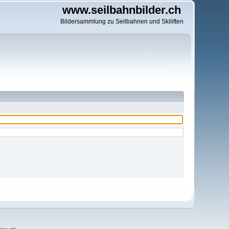
www.seilbahnbilder.ch
Bildersammlung zu Seilbahnen und Skiliften