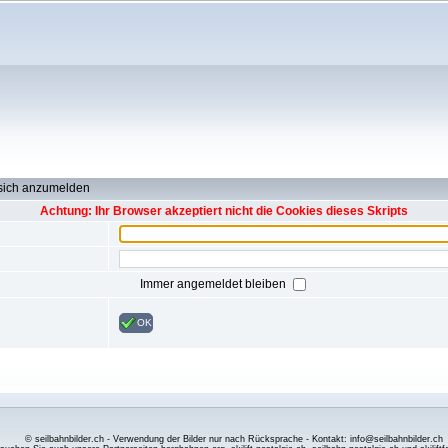
 sich anzumelden
Achtung: Ihr Browser akzeptiert nicht die Cookies dieses Skripts
Immer angemeldet bleiben
OK
© seilbahnbilder.ch - Verwendung der Bilder nur nach Rücksprache - Kontakt: info@seilbahnbilder.ch