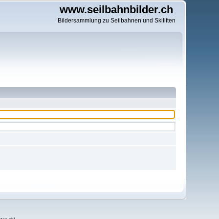
www.seilbahnbilder.ch
Bildersammlung zu Seilbahnen und Skiliften