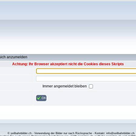
 sich anzumelden
Achtung: Ihr Browser akzeptiert nicht die Cookies dieses Skripts
Immer angemeldet bleiben
OK
© seilbahnbilder.ch - Verwendung der Bilder nur nach Rücksprache - Kontakt: info@seilbahnbilder.ch