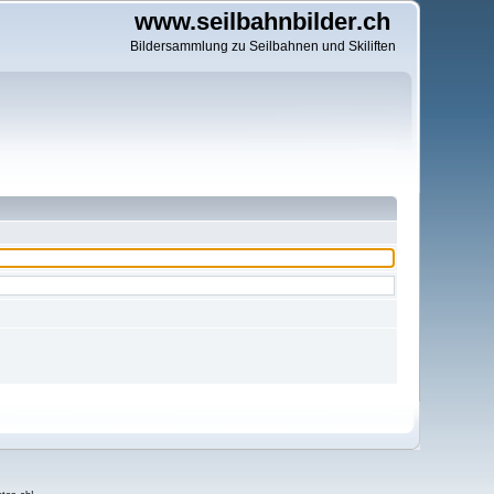
www.seilbahnbilder.ch
Bildersammlung zu Seilbahnen und Skiliften