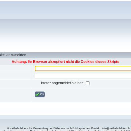
 sich anzumelden
Achtung: Ihr Browser akzeptiert nicht die Cookies dieses Skripts
Immer angemeldet bleiben
OK
© seilbahnbilder.ch - Verwendung der Bilder nur nach Rücksprache - Kontakt: info@seilbahnbilder.ch