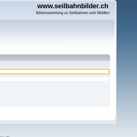
www.seilbahnbilder.ch
Bildersammlung zu Seilbahnen und Skiliften