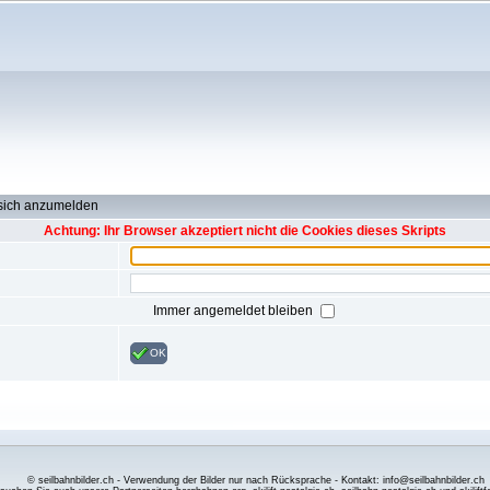
 sich anzumelden
Achtung: Ihr Browser akzeptiert nicht die Cookies dieses Skripts
Immer angemeldet bleiben
OK
© seilbahnbilder.ch - Verwendung der Bilder nur nach Rücksprache - Kontakt: info@seilbahnbilder.ch