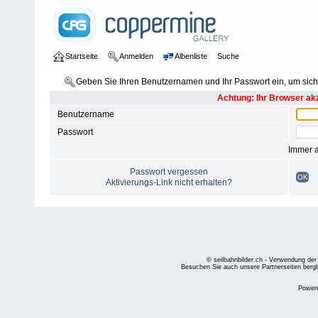
Startseite
Anmelden
Albenliste
Suche
Geben Sie Ihren Benutzernamen und Ihr Passwort ein, um si
Achtung: Ihr Browser akz
Benutzername
Passwort
Immer 
Passwort vergessen
OK
Aktivierungs-Link nicht erhalten?
© seilbahnbilder.ch - Verwendung der
Besuchen Sie auch unsere Partnerseiten
berg
Power