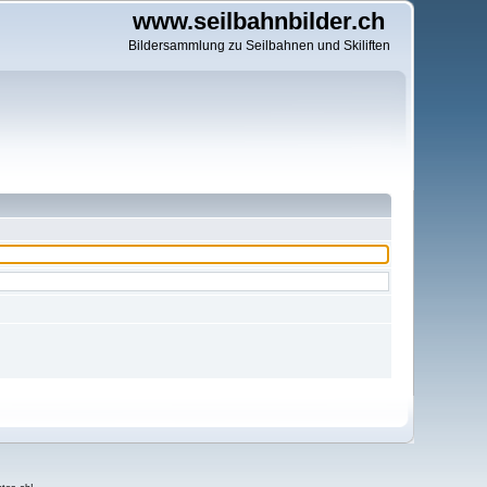
www.seilbahnbilder.ch
Bildersammlung zu Seilbahnen und Skiliften