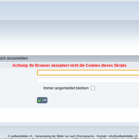
 sich anzumelden
Achtung: Ihr Browser akzeptiert nicht die Cookies dieses Skripts
Immer angemeldet bleiben
OK
© seilbahnbilder.ch - Verwendung der Bilder nur nach Rücksprache - Kontakt: info@seilbahnbilder.ch