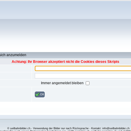
 sich anzumelden
Achtung: Ihr Browser akzeptiert nicht die Cookies dieses Skripts
Immer angemeldet bleiben
OK
© seilbahnbilder.ch - Verwendung der Bilder nur nach Rücksprache - Kontakt: info@seilbahnbilder.ch