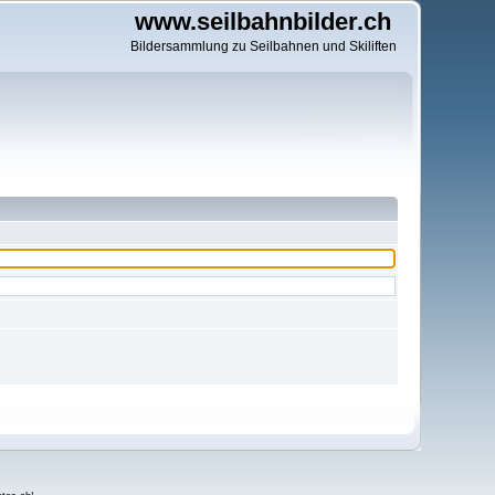
www.seilbahnbilder.ch
Bildersammlung zu Seilbahnen und Skiliften