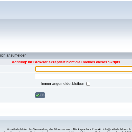
 sich anzumelden
Achtung: Ihr Browser akzeptiert nicht die Cookies dieses Skripts
Immer angemeldet bleiben
OK
© seilbahnbilder.ch - Verwendung der Bilder nur nach Rücksprache - Kontakt: info@seilbahnbilder.ch