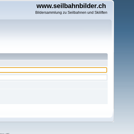
www.seilbahnbilder.ch
Bildersammlung zu Seilbahnen und Skiliften