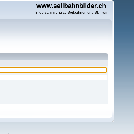
www.seilbahnbilder.ch
Bildersammlung zu Seilbahnen und Skiliften