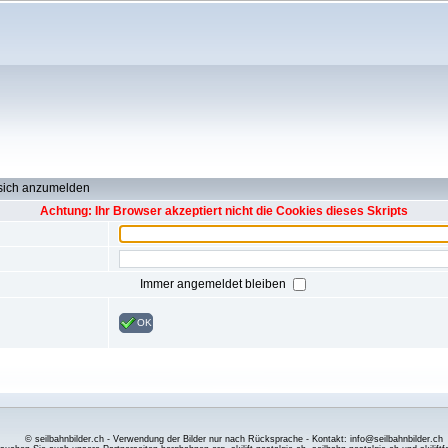
 sich anzumelden
Achtung: Ihr Browser akzeptiert nicht die Cookies dieses Skripts
Immer angemeldet bleiben
OK
© seilbahnbilder.ch - Verwendung der Bilder nur nach Rücksprache - Kontakt: info@seilbahnbilder.ch