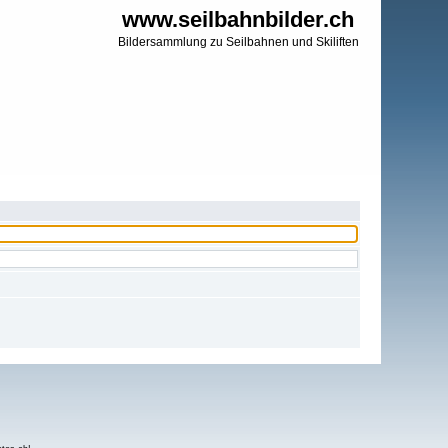
www.seilbahnbilder.ch
Bildersammlung zu Seilbahnen und Skiliften