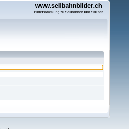
www.seilbahnbilder.ch
Bildersammlung zu Seilbahnen und Skiliften