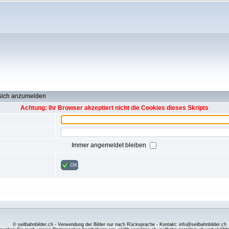
 sich anzumelden
Achtung: Ihr Browser akzeptiert nicht die Cookies dieses Skripts
Immer angemeldet bleiben
OK
© seilbahnbilder.ch - Verwendung der Bilder nur nach Rücksprache - Kontakt: info@seilbahnbilder.ch