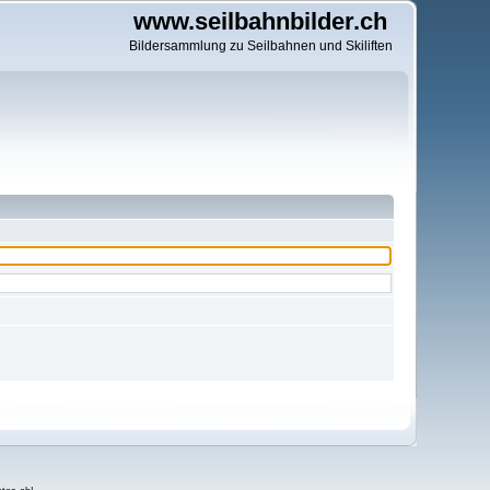
www.seilbahnbilder.ch
Bildersammlung zu Seilbahnen und Skiliften