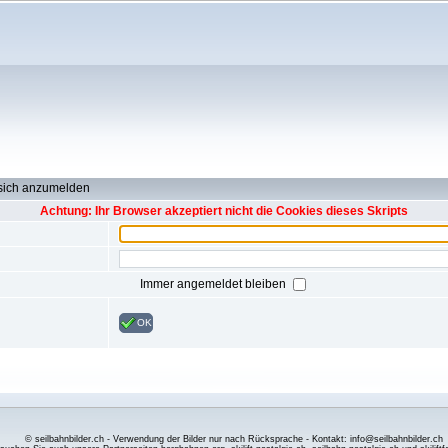
 sich anzumelden
Achtung: Ihr Browser akzeptiert nicht die Cookies dieses Skripts
Immer angemeldet bleiben
OK
© seilbahnbilder.ch - Verwendung der Bilder nur nach Rücksprache - Kontakt: info@seilbahnbilder.ch