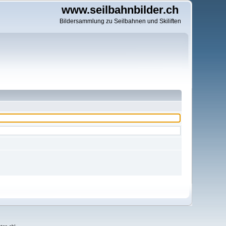
www.seilbahnbilder.ch
Bildersammlung zu Seilbahnen und Skiliften