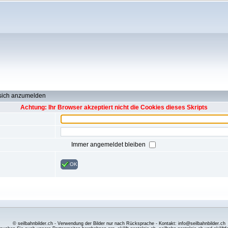
 sich anzumelden
Achtung: Ihr Browser akzeptiert nicht die Cookies dieses Skripts
Immer angemeldet bleiben
OK
© seilbahnbilder.ch - Verwendung der Bilder nur nach Rücksprache - Kontakt: info@seilbahnbilder.ch