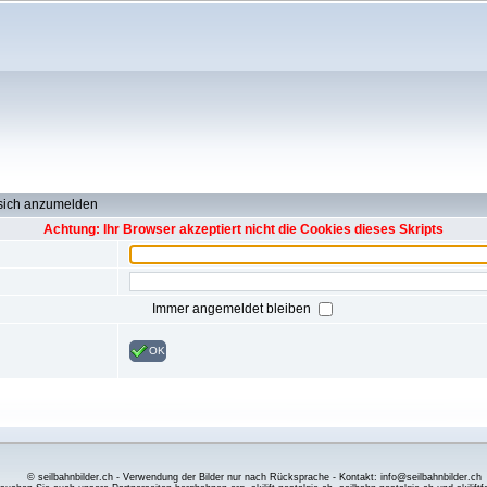
 sich anzumelden
Achtung: Ihr Browser akzeptiert nicht die Cookies dieses Skripts
Immer angemeldet bleiben
OK
© seilbahnbilder.ch - Verwendung der Bilder nur nach Rücksprache - Kontakt: info@seilbahnbilder.ch