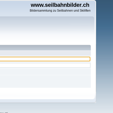
www.seilbahnbilder.ch
Bildersammlung zu Seilbahnen und Skiliften