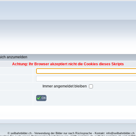
 sich anzumelden
Achtung: Ihr Browser akzeptiert nicht die Cookies dieses Skripts
Immer angemeldet bleiben
OK
© seilbahnbilder.ch - Verwendung der Bilder nur nach Rücksprache - Kontakt: info@seilbahnbilder.ch