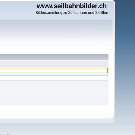
www.seilbahnbilder.ch
Bildersammlung zu Seilbahnen und Skiliften