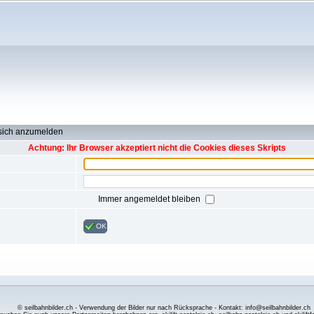
 sich anzumelden
Achtung: Ihr Browser akzeptiert nicht die Cookies dieses Skripts
Immer angemeldet bleiben
OK
© seilbahnbilder.ch - Verwendung der Bilder nur nach Rücksprache - Kontakt: info@seilbahnbilder.ch