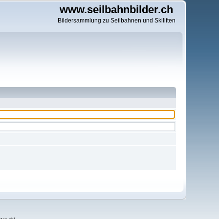
www.seilbahnbilder.ch
Bildersammlung zu Seilbahnen und Skiliften