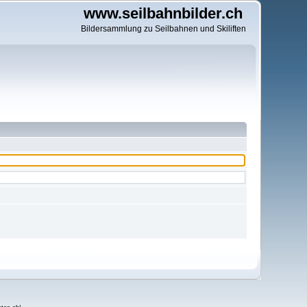
www.seilbahnbilder.ch
Bildersammlung zu Seilbahnen und Skiliften