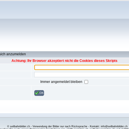
 sich anzumelden
Achtung: Ihr Browser akzeptiert nicht die Cookies dieses Skripts
Immer angemeldet bleiben
OK
© seilbahnbilder.ch - Verwendung der Bilder nur nach Rücksprache - Kontakt: info@seilbahnbilder.ch