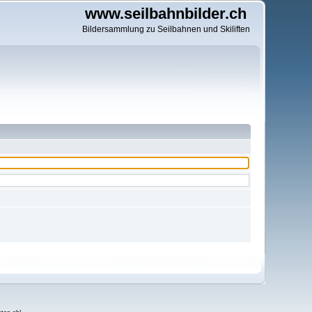
www.seilbahnbilder.ch
Bildersammlung zu Seilbahnen und Skiliften