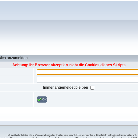
 sich anzumelden
Achtung: Ihr Browser akzeptiert nicht die Cookies dieses Skripts
Immer angemeldet bleiben
OK
© seilbahnbilder.ch - Verwendung der Bilder nur nach Rücksprache - Kontakt: info@seilbahnbilder.ch