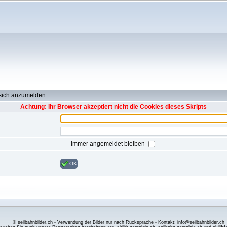
 sich anzumelden
Achtung: Ihr Browser akzeptiert nicht die Cookies dieses Skripts
Immer angemeldet bleiben
OK
© seilbahnbilder.ch - Verwendung der Bilder nur nach Rücksprache - Kontakt: info@seilbahnbilder.ch