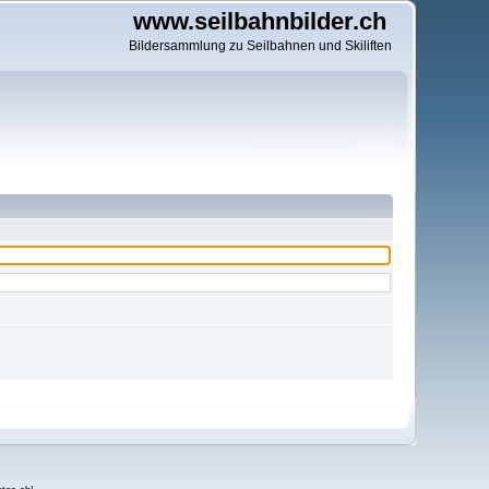
www.seilbahnbilder.ch
Bildersammlung zu Seilbahnen und Skiliften